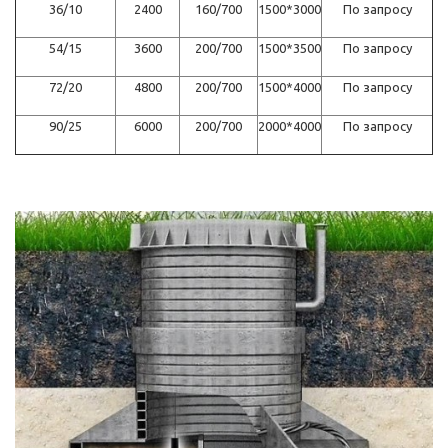
36/10
2400
160/700
1500*3000
По запросу
54/15
3600
200/700
1500*3500
По запросу
72/20
4800
200/700
1500*4000
По запросу
90/25
6000
200/700
2000*4000
По запросу