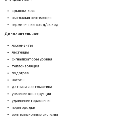
крышка-люк
вытяжная вентиляция
герметичные вход/выход
Дополнительная:
ложементы
лестницы
сигнализаторы уровня
теплоизоляция
подогрев
насосы
датчики и автоматика
усиление конструкции
удлинение горловины
перегородки
вентиляционные системы