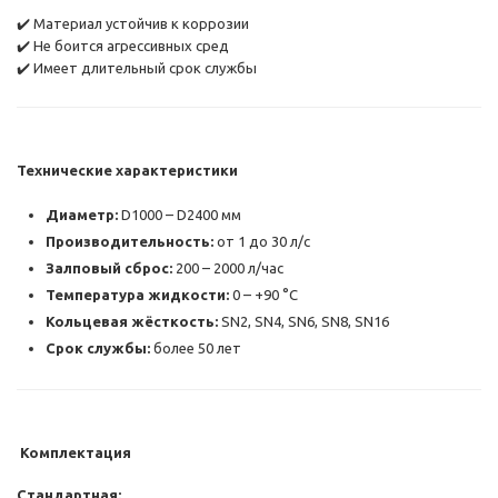
✔️ Материал устойчив к коррозии
✔️ Не боится агрессивных сред
✔️ Имеет длительный срок службы
Технические характеристики
Диаметр:
D1000 – D2400 мм
Производительность:
от 1 до 30 л/с
Залповый сброс:
200 – 2000 л/час
Температура жидкости:
0 – +90 °C
Кольцевая жёсткость:
SN2, SN4, SN6, SN8, SN16
Срок службы:
более 50 лет
Комплектация
Стандартная: