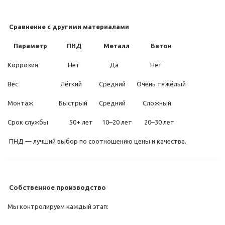
Сравнение с другими материалами
Параметр
ПНД
Металл
Бетон
Коррозия
Нет
Да
Нет
Вес
Лёгкий
Средний
Очень тяжёлый
Монтаж
Быстрый
Средний
Сложный
Срок службы
50+ лет
10–20 лет
20–30 лет
ПНД — лучший выбор по соотношению цены и качества.
Собственное производство
Мы контролируем каждый этап: