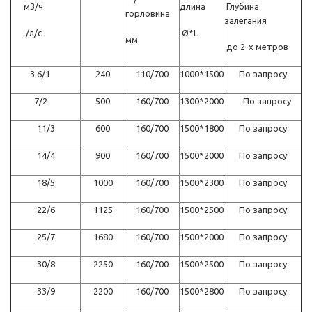
м3/ч
длина
Глубина
горловина
залегания
/л/с
Ø*L
мм
до 2-х метров
3.6/1
240
110/700
1000*1500
По запросу
7/2
500
160/700
1300*2000
По запросу
11/3
600
160/700
1500*1800
По запросу
14/4
900
160/700
1500*2000
По запросу
18/5
1000
160/700
1500*2300
По запросу
22/6
1125
160/700
1500*2500
По запросу
25/7
1680
160/700
1500*2000
По запросу
30/8
2250
160/700
1500*2500
По запросу
33/9
2200
160/700
1500*2800
По запросу