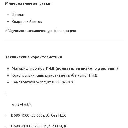
Минеральные загрузки:
Цеолит
Кварцевый песок
✔ Улучшают механическую фильтрацию
Технические характеристики
Материал корпуса:
ПНД (полиэтилен низкого давления)
Конструкция: спиральновитая труба + лист ПНД
Температура эксплуатации:
0–50 °C
·
от 2-4 м3/ч
· D680 H900 -33 000 руб. без НДС
· D680 H1200-37 000 руб. без НДС