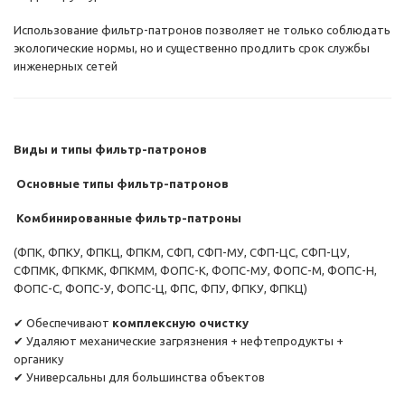
Использование фильтр-патронов позволяет не только соблюдать
экологические нормы, но и существенно продлить срок службы
инженерных сетей
Виды и типы фильтр-патронов
Основные типы фильтр-патронов
Комбинированные фильтр-патроны
(ФПК, ФПКУ, ФПКЦ, ФПКМ, СФП, СФП-МУ, СФП-ЦС, СФП-ЦУ,
СФПМК, ФПКМК, ФПКММ, ФОПС-К, ФОПС-МУ, ФОПС-М, ФОПС-Н,
ФОПС-С, ФОПС-У, ФОПС-Ц, ФПС, ФПУ, ФПКУ, ФПКЦ)
✔ Обеспечивают
комплексную очистку
✔ Удаляют механические загрязнения + нефтепродукты +
органику
✔ Универсальны для большинства объектов