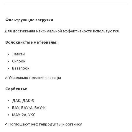
Фильтрующие загрузки
Для достижения максимальной эффективности используются:
Волокнистые материалы:
Лавсан
Сипрон
Вазапрон
✔ Улавливают мелкие частицы
Сорбенты:
ДАК, ДАК-5
БАУ, БАУ-А, БАУ-К
МАУ-2А, УКС
✔ Поглощают нефтепродукты и органику