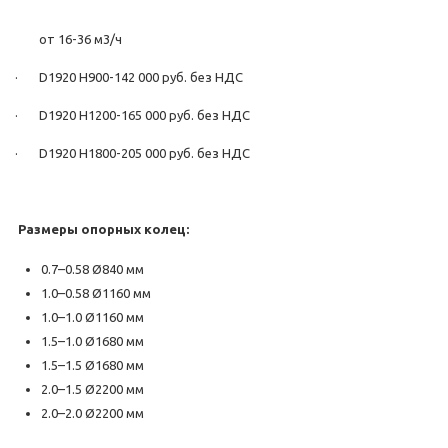
от 16-36 м3/ч
· D1920 H900-142 000 руб. без НДС
· D1920 H1200-165 000 руб. без НДС
· D1920 H1800-205 000 руб. без НДС
Размеры опорных колец:
0.7–0.58 Ø840 мм
1.0–0.58 Ø1160 мм
1.0–1.0 Ø1160 мм
1.5–1.0 Ø1680 мм
1.5–1.5 Ø1680 мм
2.0–1.5 Ø2200 мм
2.0–2.0 Ø2200 мм