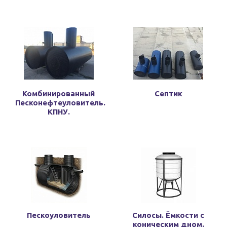
Комбинированный
Септик
Песконефтеуловитель.
КПНУ.
Пескоуловитель
Силосы. Ёмкости с
коническим дном.