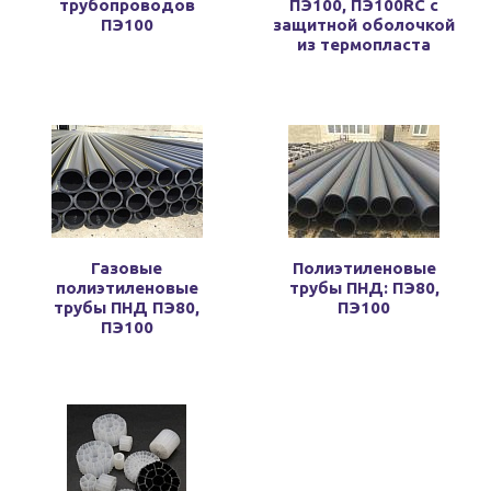
трубопроводов
ПЭ100, ПЭ100RC с
ПЭ100
защитной оболочкой
из термопласта
Газовые
Полиэтиленовые
полиэтиленовые
трубы ПНД: ПЭ80,
трубы ПНД ПЭ80,
ПЭ100
ПЭ100