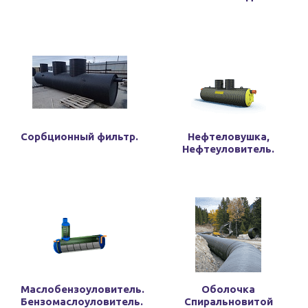
Сорбционный фильтр.
Нефтеловушка,
Нефтеуловитель.
Маслобензоуловитель.
Оболочка
Бензомаслоуловитель.
Спиральновитой