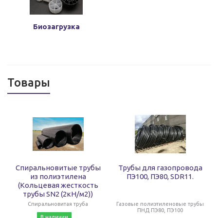
Биозагрузка
Товары
Спиральновитые трубы
Трубы для газопровода
из полиэтилена
ПЭ100, ПЭ80, SDR11.
(Кольцевая жесткость
трубы SN2 (2кН/м2))
Спиральновитая труба
Газовые полиэтиленовые трубы
ПНД ПЭ80, ПЭ100
В наличии